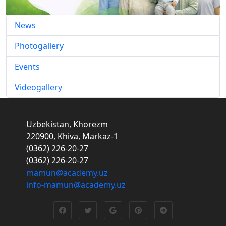
News
Photogallery
Events
Videogallery
Uzbekistan, Khorezm
220900, Khiva, Markaz-1
(0362) 226-20-27
(0362) 226-20-27
mamun@academy.uz
info-mamun@academy.uz