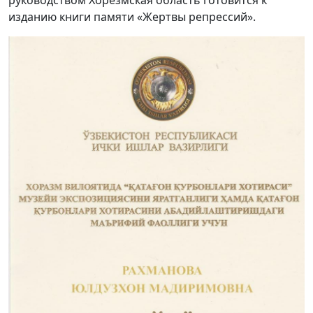
руководством Хорезмская область готовится к
изданию книги памяти «Жертвы репрессий».