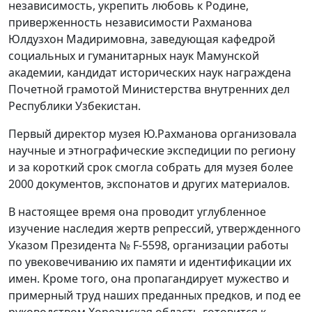
независимость, укрепить любовь к Родине,
приверженность независимости Рахманова
Юлдузхон Мадиримовна, заведующая кафедрой
социальных и гуманитарных наук Мамунской
академии, кандидат исторических наук награждена
Почетной грамотой Министерства внутренних дел
Республики Узбекистан.
Первый директор музея Ю.Рахманова организовала
научные и этнографические экспедиции по региону
и за короткий срок смогла собрать для музея более
2000 документов, экспонатов и других материалов.
В настоящее время она проводит углубленное
изучение наследия жертв репрессий, утвержденного
Указом Президента № F-5598, организации работы
по увековечиванию их памяти и идентификации их
имен. Кроме того, она пропагандирует мужество и
примерный труд наших преданных предков, и под ее