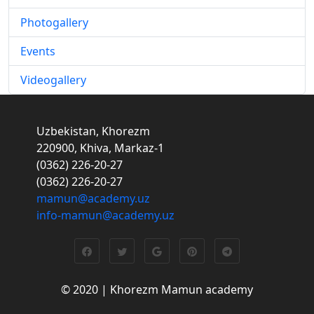
Photogallery
Events
Videogallery
Uzbekistan, Khorezm
220900, Khiva, Markaz-1
(0362) 226-20-27
(0362) 226-20-27
mamun@academy.uz
info-mamun@academy.uz
© 2020 | Khorezm Mamun academy