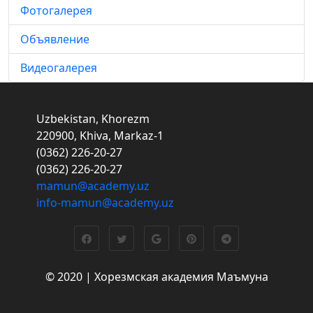
Фотогалерея
Объявление
Видеогалерея
Uzbekistan, Khorezm
220900, Khiva, Markaz-1
(0362) 226-20-27
(0362) 226-20-27
mamun@academy.uz
info-mamun@academy.uz
© 2020 | Хорезмская академия Маъмуна