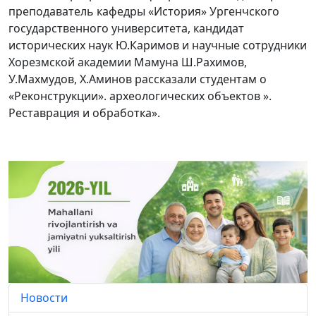
преподаватель кафедры «История» Ургенчского
государственного университета, кандидат
исторических наук Ю.Каримов и научные сотрудники
Хорезмской академии Мамуна Ш.Раxимов,
У.Махмудов, Х.Аминов рассказали студентам о
«Реконструкции». археологических объектов ».
Реставрация и обработка».
Новости