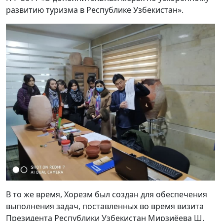
развитию туризма в Республике Узбекистан».
В то же время, Хорезм был создан для обеспечения
выполнения задач, поставленных во время визита
Президента Республики Узбекистан Мирзиёева Ш.