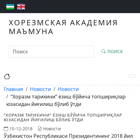
ХОРЕЗМСКАЯ АКАДЕМИЯ
МАЪМУНА
ПОИСК
Главная
Новости
Новости
“Хоразм тарихини” ёзиш бўйича топшириқлар
юзасидан йиғилиш бўлиб ўтди
“ХОРАЗМ ТАРИХИНИ” ЁЗИШ БЎЙИЧА ТОПШИРИҚЛАР
ЮЗАСИДАН ЙИҒИЛИШ БЎЛИБ ЎТДИ
10-12-2018
Новости
Ўзбекистон Республикаси Президентининг 2018 йил