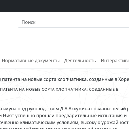
Нормативные документы
Деятельность
Интерактивн
 патента на новые сорта хлопчатника, созданные в Хо
АТЕНТА НА НОВЫЕ СОРТА ХЛОПЧАТНИКА, СОЗДАННЫЕ В
ъмуна под руководством Д.А.Аккужина созданы целый 
 и Ният успешно прошли предварительные испытания и
очвенно-климатическим условиям, высокую урожайност