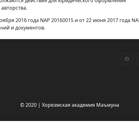
должаются действия для юридического оформления
 авторства.
ября 2016 года NАР 20160015 и от 22 июня 2017 года NА
ений и документов.
© 2020 | Хорезмская академия Маъмуна