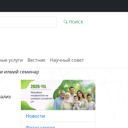
ПОИСК
ые услуги
Вестник
Научный совет
ги илмий семинар
нализ
Новости
Фотогалерея