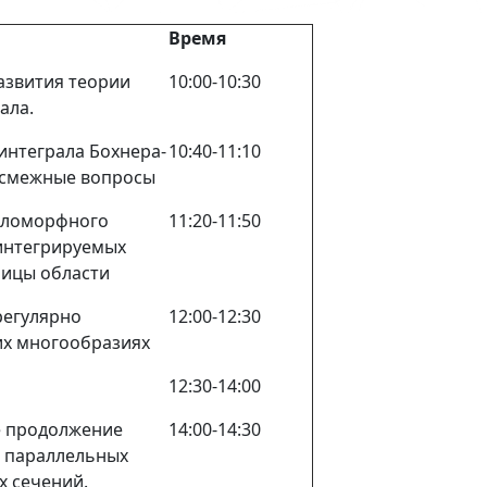
Время
азвития теории
10:00-10:30
ала.
интеграла Бохнера-
10:40-11:10
 смежные вопросы
оломорфного
11:20-11:50
интегрируемых
ницы области
регулярно
12:00-12:30
их многообразиях
12:30-14:00
е продолжение
14:00-14:30
 параллельных
х сечений.