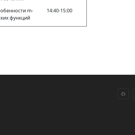
собенности
m
-
14:40-15:00
ких функций