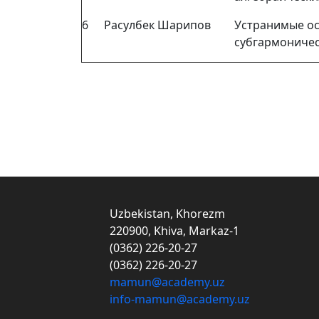
6
Расулбек Шарипов
Устранимые о
субгармоничес
Uzbekistan, Khorezm
220900, Khiva, Markaz-1
(0362) 226-20-27
(0362) 226-20-27
mamun@academy.uz
info-mamun@academy.uz