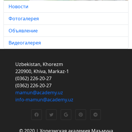
Новости
Фотогалерея
Объявление
Видеогалерея
Uzbekistan, Khorezm
220900, Khiva, Markaz-1
(0362) 226-20-27
(0362) 226-20-27
mamun@academy.uz
info-mamun@academy.uz
© 2020 | Хорезмская академия Маъмуна