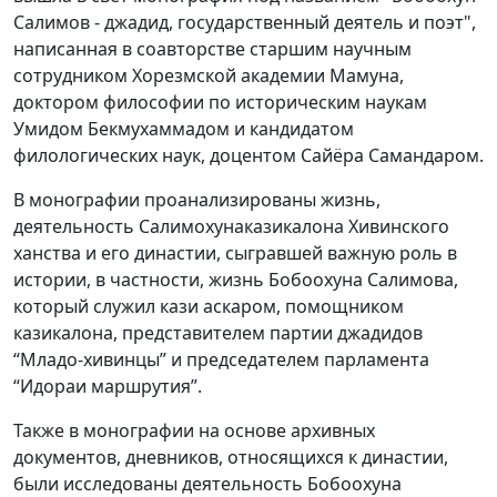
Салимов - джадид, государственный деятель и поэт",
написанная в соавторстве старшим научным
сотрудником Хорезмской академии Мамуна,
доктором философии по историческим наукам
Умидом Бекмухаммадом и кандидатом
филологических наук, доцентом Сайёра Самандаром.
В монографии проанализированы жизнь,
деятельность Салимохунаказикалона Хивинского
ханства и его династии, сыгравшей важную роль в
истории, в частности, жизнь Бобоохуна Салимова,
который служил кази аскаром, помощником
казикалона, представителем партии джадидов
“Младо-хивинцы” и председателем парламента
“Идораи маршрутия”.
Также в монографии на основе архивных
документов, дневников, относящихся к династии,
были исследованы деятельность Бобоохуна