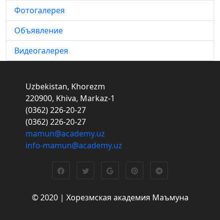
Фотогалерея
Объявление
Видеогалерея
Uzbekistan, Khorezm
220900, Khiva, Markaz-1
(0362) 226-20-27
(0362) 226-20-27
mamun@academy.uz
info-mamun@academy.uz
© 2020 | Хорезмская академия Маъмуна