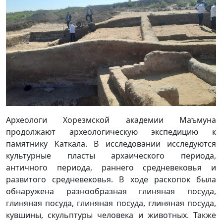
Археологи Хорезмской академии Маъмуна
продолжают археологическую экспедицию к
памятнику Каткала. В исследовании исследуются
культурные пласты архаического периода,
античного периода, раннего средневековья и
развитого средневековья. В ходе раскопок была
обнаружена разнообразная глиняная посуда,
глиняная посуда, глиняная посуда, глиняная посуда,
кувшины, скульптуры человека и животных. Также