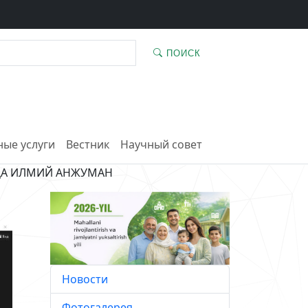
ПОИСК
ые услуги
Вестник
Научный совет
ИДA ИЛМИЙ AНЖУМAН
Новости
Фотогалерея