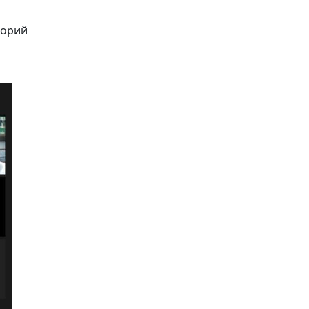
хорий