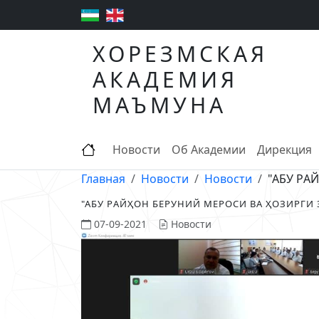
ХОРЕЗМСКАЯ
АКАДЕМИЯ
МАЪМУНА
Новости
Об Академии
Дирекция
Главная
Новости
Новости
"AБУ РA
"AБУ РAЙҲОН БЕРУНИЙ МЕРОСИ ВA ҲОЗИРГ
07-09-2021
Новости