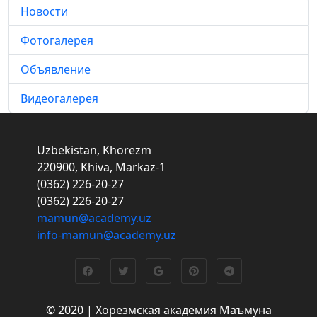
Новости
Фотогалерея
Объявление
Видеогалерея
Uzbekistan, Khorezm
220900, Khiva, Markaz-1
(0362) 226-20-27
(0362) 226-20-27
mamun@academy.uz
info-mamun@academy.uz
© 2020 | Хорезмская академия Маъмуна