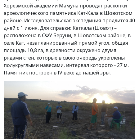
Хорезмской академии Мамуна проводят раскопки
археологического памятника Кат-Кала в Шовотском
районе. Исследовательская экспедиция продлится 40
дней с 1 июня. Для справки: Каткала (Шовот) –
расположена в СФУ Беруни, в Шовотском районе, в
селе Кат, незапланированный прямой угол, общая
площадь 10,8 га, в древности окружено двумя
рядами стен, которые в свою очередь укреплены
полукруглыми навесами, интервал которого - 27 м.
Памятник построен в IV веке до нашей эры.